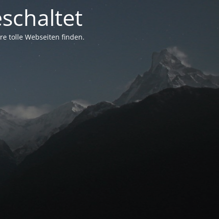
schaltet
e tolle Webseiten finden.