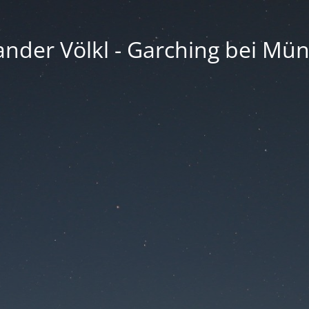
ander Völkl - Garching bei Mü