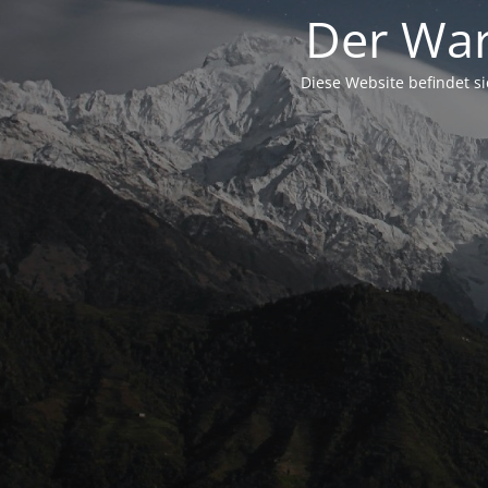
Der War
Diese Website befindet s