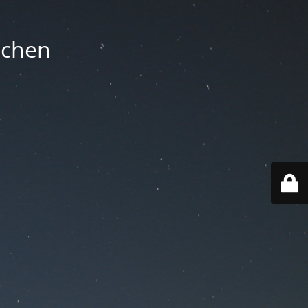
nchen