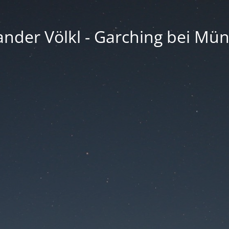
ander Völkl - Garching bei Mü