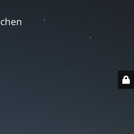
nchen