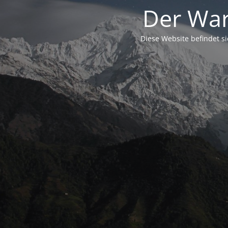
Der War
Diese Website befindet s