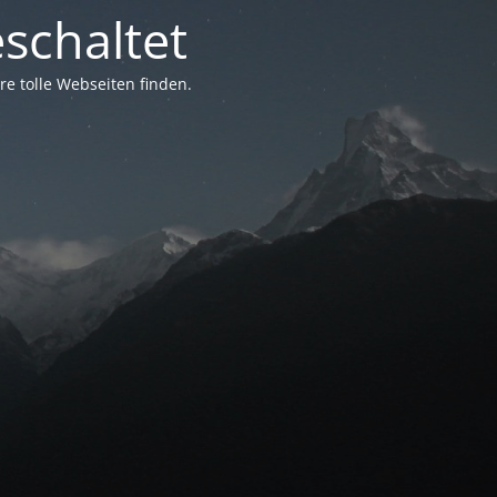
schaltet
e tolle Webseiten finden.