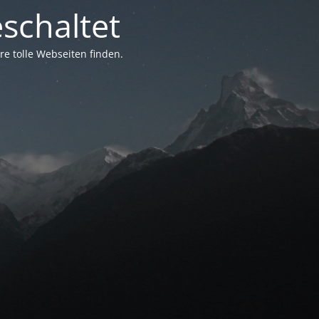
schaltet
e tolle Webseiten finden.