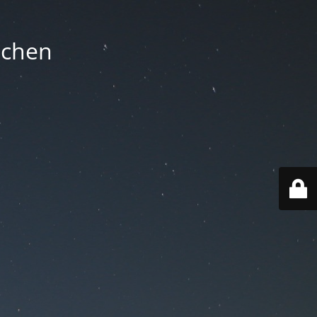
nchen