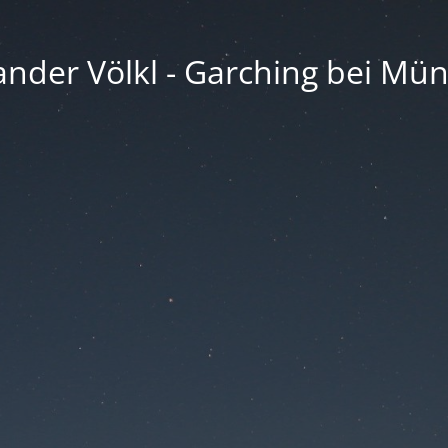
ander Völkl - Garching bei Mü