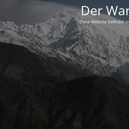
Der War
Diese Website befindet s