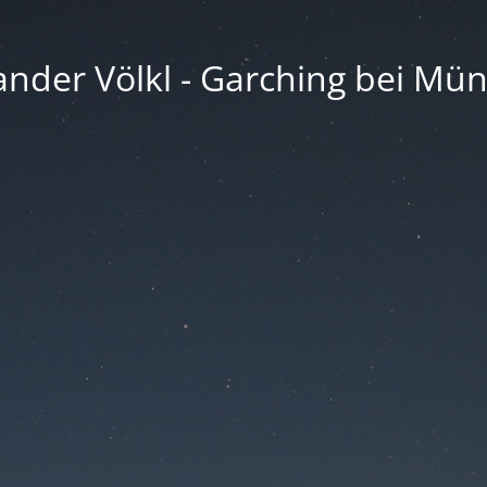
ander Völkl - Garching bei Mü