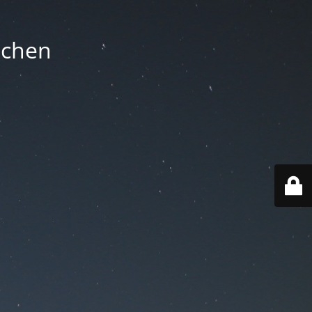
nchen