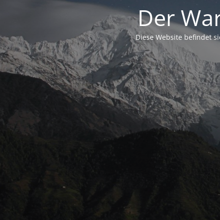
Der War
Diese Website befindet s