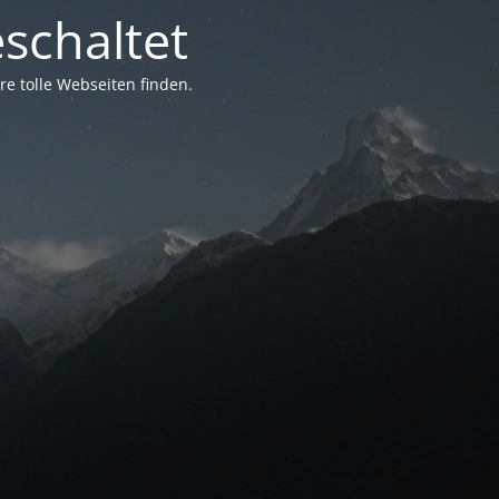
schaltet
e tolle Webseiten finden.