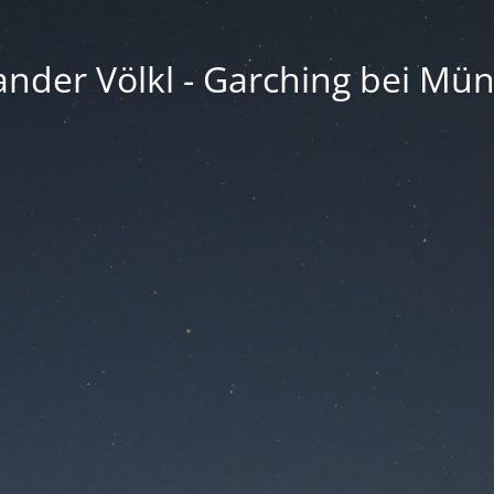
ander Völkl - Garching bei Mü