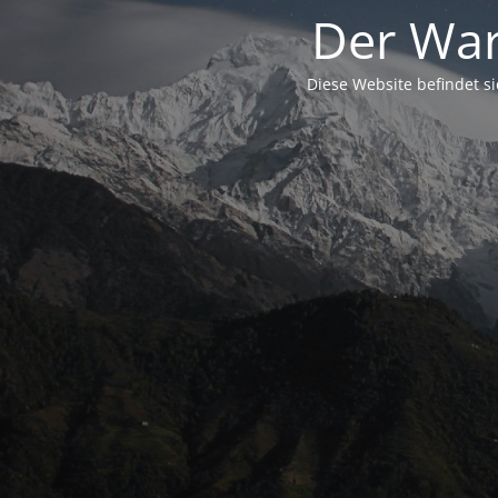
Der War
Diese Website befindet s