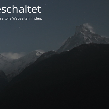
schaltet
e tolle Webseiten finden.