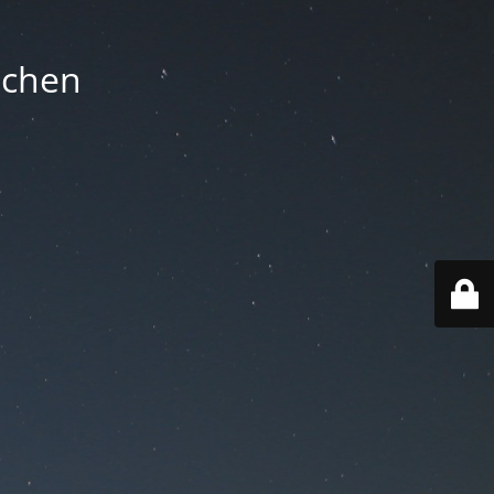
nchen