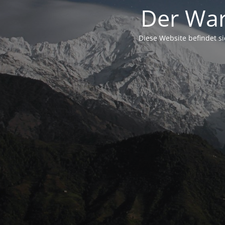
Der War
Diese Website befindet s