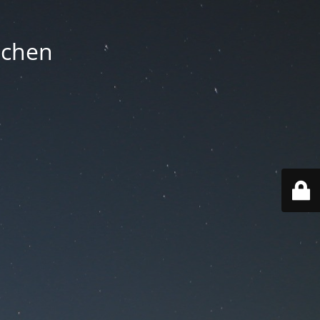
nchen