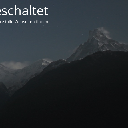
schaltet
e tolle Webseiten finden.