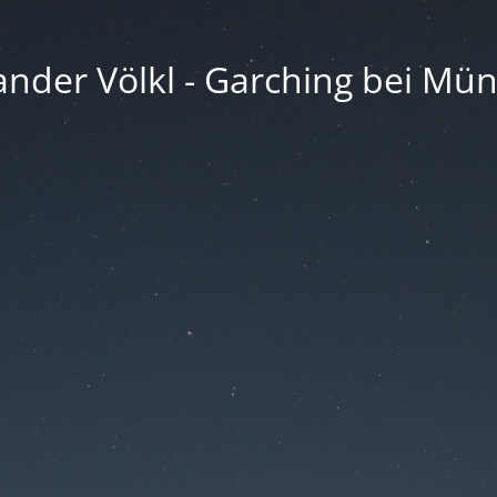
ander Völkl - Garching bei Mü