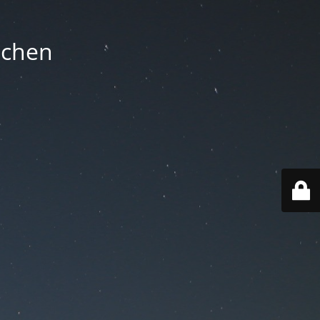
nchen