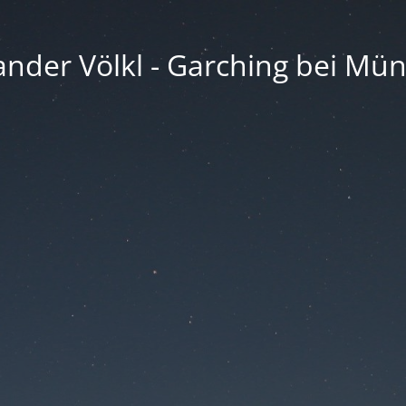
ander Völkl - Garching bei Mü