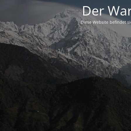
Der War
Diese Website befindet s