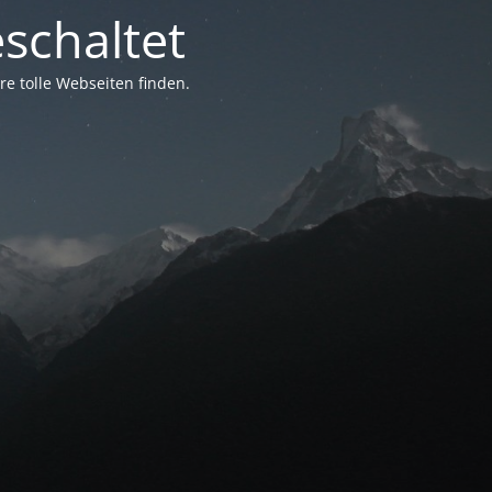
schaltet
e tolle Webseiten finden.